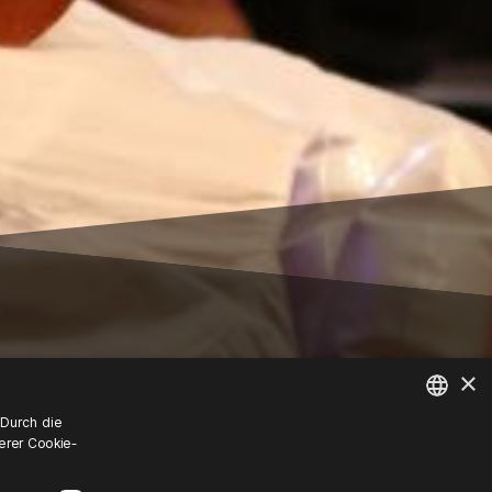
×
 Durch die
erer Cookie-
POLISH
ENGLISH